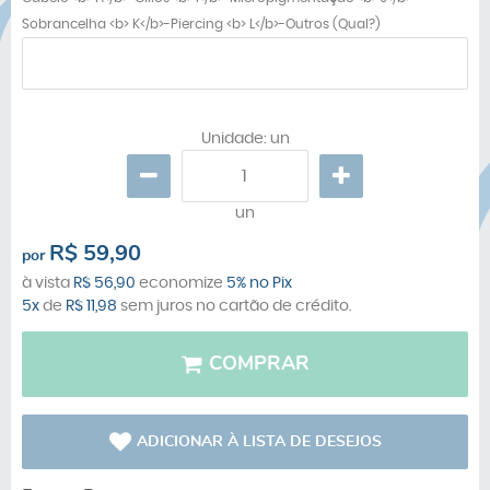
Sobrancelha <b> K</b>-Piercing <b> L</b>-Outros (Qual?)
Unidade: un
un
R$ 59,90
por
à vista
R$ 56,90
economize
5%
no Pix
5x
de
R$ 11,98
sem juros no cartão de crédito.
COMPRAR
ADICIONAR À LISTA DE DESEJOS