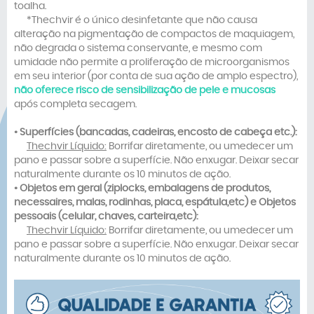
toalha.
*Thechvir é o único desinfetante que não causa
alteração na pigmentação de compactos de maquiagem,
não degrada o sistema conservante, e mesmo com
umidade não permite a proliferação de microorganismos
em seu interior (por conta de sua ação de amplo espectro),
não oferece risco de sensibilização de pele e mucosas
após completa secagem.
• Superfícies (bancadas, cadeiras, encosto de cabeça etc.):
Thechvir Líquido:
Borrifar diretamente, ou umedecer um
pano e passar sobre a superfície. Não enxugar. Deixar secar
naturalmente durante os 10 minutos de ação.
•
Objetos em geral (ziplocks, embalagens de produtos,
necessaires, malas, rodinhas, placa, espátula,etc) e Objetos
pessoais (celular, chaves, carteira,etc):
Thechvir Líquido:
Borrifar diretamente, ou umedecer um
pano e passar sobre a superfície. Não enxugar. Deixar secar
naturalmente durante os 10 minutos de ação.