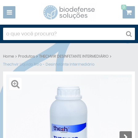
0
Home
Produtos
THECHVIR DESINFETANTE INTERMEDIÁRIO
Thechvir Líquido 1litro - Desinfetante Intermediário