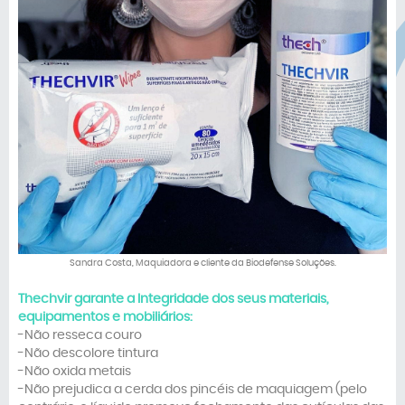
Sandra Costa, Maquiadora e cliente da Biodefense Soluções.
Thechvir garante a Integridade dos seus materiais,
equipamentos e mobiliários:
-Não resseca couro
-Não descolore tintura
-Não oxida metais
-Não prejudica a cerda dos pincéis de maquiagem (pelo