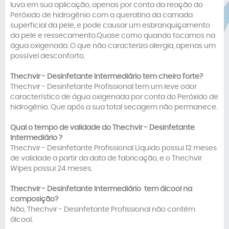
luva em sua aplicação, apenas por conta da reação do
Peróxido de hidrogênio com a queratina da camada
superficial da pele, e pode causar um esbranquiçamento
da pele e ressecamento.Quase como quando tocamos na
água oxigenada. O que não caracteriza alergia, apenas um
possível desconforto.
Thechvir -
Desinfetante Intermediário
tem cheiro forte?
Thechvir - Desinfetante Profissional tem um leve odor
característico de água oxigenada por conta do Peróxido de
hidrogênio. Que após a sua total secagem não permanece.
Qual o tempo de validade do
Thechvir -
Desinfetante
Intermediário
?
Thechvir - Desinfetante Profissional Líquido possui 12 meses
de validade a partir da data de fabricação, e o Thechvir
Wipes possui 24 meses.
Thechvir -
Desinfetante Intermediário
tem álcool na
composição?
Não, Thechvir - Desinfetante Profissional não contém
álcool.