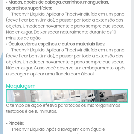
• Macas, apoios de cabeça, carrinhos, mangueiras,
aparelhos, superfícies:
Thechvir Líquido:
Aplicar o Thechvir diluído em um pano
(deve ficar bem úmido), e passar por toda a extensão dos
objetos. Umedecer novamente o pano sempre que secar.
Não enxugar. Deixar secar naturalmente durante os 10
minutos de ação.
• Óculos, vidros, espelhos, e outros materiais lisos:
Thechvir Líquido:
Aplicar o Thechvir diluído em um pano
(deve ficar bem úmido), e passar por toda a extensão dos
objetos. Umedecer novamente o pano sempre que secar.
Não enxugar. Caso você observe um embaçamento, após
a secagem aplicar uma flanela com álcool.
Maquiagem
O tempo de ação efetiva para todos os microrganismos
testados é de 10 minutos.
• Pincéis:
Thechvir Líquido:
Após a lavagem com água e