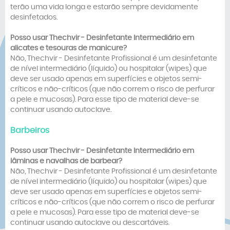
terão uma vida longa e estarão sempre devidamente
desinfetados.
Posso usar
Thechvir -
Desinfetante Intermediário
em
alicates e tesouras de manicure?
Não, Thechvir - Desinfetante Profissional é um desinfetante
de nível intermediário (líquido) ou hospitalar (wipes) que
deve ser usado apenas em superfícies e objetos semi-
críticos e não-críticos (que não correm o risco de perfurar
a pele e mucosas). Para esse tipo de material deve-se
continuar usando autoclave.
Barbeiros
Posso usar
Thechvir -
Desinfetante Intermediário
em
lâminas e navalhas de barbear?
Não, Thechvir - Desinfetante Profissional é um desinfetante
de nível intermediário (líquido) ou hospitalar (wipes) que
deve ser usado apenas em superfícies e objetos semi-
críticos e não-críticos (que não correm o risco de perfurar
a pele e mucosas). Para esse tipo de material deve-se
continuar usando autoclave ou descartáveis.