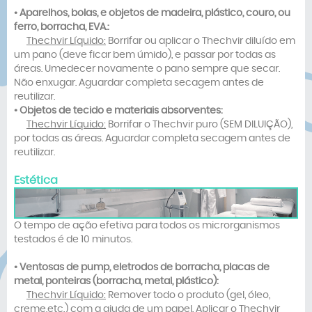
• Aparelhos, bolas, e objetos de madeira, plástico, couro, ou
ferro, borracha, EVA.:
Thechvir Líquido:
Borrifar ou aplicar o Thechvir diluído em
um pano (deve ficar bem úmido), e passar por todas as
áreas. Umedecer novamente o pano sempre que secar.
Não enxugar. Aguardar completa secagem antes de
reutilizar.
• Objetos de tecido e materiais absorventes:
Thechvir Líquido:
Borrifar o Thechvir puro (SEM DILUIÇÃO),
por todas as áreas. Aguardar completa secagem antes de
reutilizar.
Estética
O tempo de ação efetiva para todos os microrganismos
testados é de 10 minutos.
• Ventosas de pump, eletrodos de borracha, placas de
metal, ponteiras (borracha, metal, plástico):
Thechvir Líquido:
Remover todo o produto (gel, óleo,
creme,etc.) com a ajuda de um papel. Aplicar o Thechvir