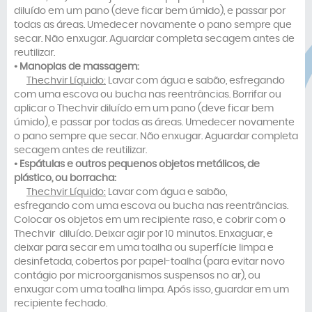
diluído em um pano (deve ficar bem úmido), e passar por
todas as áreas. Umedecer novamente o pano sempre que
secar. Não enxugar. Aguardar completa secagem antes de
reutilizar.
• Manoplas de massagem:
Thechvir Líquido:
Lavar com água e sabão, esfregando
com uma escova ou bucha nas reentrâncias. Borrifar ou
aplicar o Thechvir diluído em um pano (deve ficar bem
úmido), e passar por todas as áreas. Umedecer novamente
o pano sempre que secar. Não enxugar. Aguardar completa
secagem antes de reutilizar.
• Espátulas e outros pequenos objetos metálicos, de
plástico, ou borracha:
Thechvir Líquido:
Lavar com água e sabão,
esfregando com uma escova ou bucha nas reentrâncias.
Colocar os objetos em um recipiente raso, e cobrir com o
Thechvir diluído. Deixar agir por 10 minutos. Enxaguar, e
deixar para secar em uma toalha ou superfície limpa e
desinfetada, cobertos por papel-toalha (para evitar novo
contágio por microorganismos suspensos no ar), ou
enxugar com uma toalha limpa. Após isso, guardar em um
recipiente fechado.