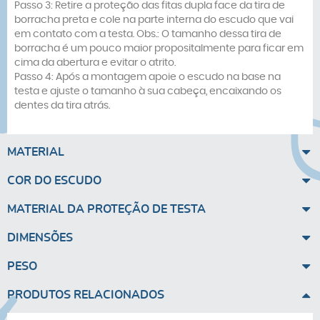
Passo 3: Retire a proteção das fitas dupla face da tira de
borracha preta e cole na parte interna do escudo que vai
em contato com a testa. Obs.: O
tamanho dessa tira de
borracha
é um pouco maior propositalmente para ficar em
cima da abertura e evitar o atrito.
Passo 4: Após a montagem apoie o escudo na base na
testa e ajuste o tamanho à sua cabeça, encaixando os
dentes da tira atrás.
MATERIAL
COR DO ESCUDO
MATERIAL DA PROTEÇÃO DE TESTA
DIMENSÕES
PESO
PRODUTOS RELACIONADOS