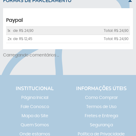
FORMAS DE PARCELAMENTO
Paypal
1x
de
R$ 24,90
Total: R$ 24,90
2x
de
R$ 12,45
Total: R$ 24,90
Carregando comentários ...
INSTITUCIONAL
INFORMAÇÕES ÚTEIS
Página Inicial
Como Comprar
Fale Conosco
Termos de Uso
Mapa do Site
Fretes e Entrega
Quem Somos
Segurança
Onde estamos
Política de Privacidade